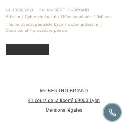
Le
13/02/2026
Par
Me BERTHO-BRIAND
Articles
Cybercriminalité
Défense pénale
fichiers
Thème
avocat pénaliste Lyon
casier judiciaire
Code pénal
procédure pénale
Plus d\'articles
Me BERTHO-BRIAND
41 cours de la liberté 69003 Lyon
Mentions légales