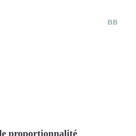
BB
e proportionnalité