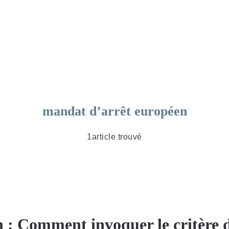
mandat d’arrêt européen
1article trouvé
 : Comment invoquer le critère d