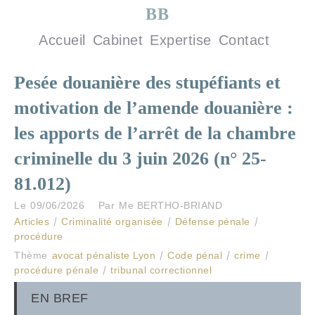
BB
Accueil
Cabinet
Expertise
Contact
Pesée douanière des stupéfiants et
motivation de l’amende douanière :
les apports de l’arrêt de la chambre
criminelle du 3 juin 2026 (n° 25-
81.012)
Le
09/06/2026
Par
Me BERTHO-BRIAND
Articles
Criminalité organisée
Défense pénale
procédure
Thème
avocat pénaliste Lyon
Code pénal
crime
procédure pénale
tribunal correctionnel
EN BREF