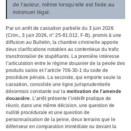
de l’auteur, même lorsqu’elle est fixée au
minimum légal.
Par un arrêt de cassation partielle du 3 juin 2026
(Crim., 3 juin 2026, n° 25-81.012, F-B), promis à une
diffusion au Bulletin, la chambre criminelle apporte
deux clarifications notables au contentieux du trafic
transfrontalier de stupéfiants. La première intéresse
l’articulation entre le régime douanier de la pesée des
produits saisis et l’article 706-30-1 du code de
procédure pénale. La seconde, qui emporte seule la
cassation, consolide une ligne jurisprudentielle
désormais constante sur la
motivation de l’amende
douanière
. L’arrêt présente l’intérêt pratique de
réunir, dans une même décision, une question de
nullité procédurale et une question de
personnalisation de la peine, deux terrains que le
défenseur en comparution immédiate ou devant la