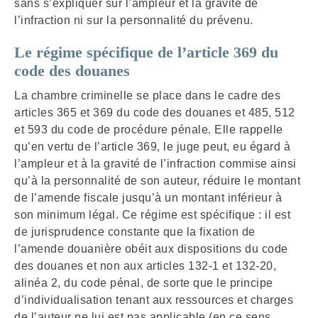
sans s’expliquer sur l’ampleur et la gravité de
l’infraction ni sur la personnalité du prévenu.
Le régime spécifique de l’article 369 du
code des douanes
La chambre criminelle se place dans le cadre des
articles 365 et 369 du code des douanes et 485, 512
et 593 du code de procédure pénale. Elle rappelle
qu’en vertu de l’article 369, le juge peut, eu égard à
l’ampleur et à la gravité de l’infraction commise ainsi
qu’à la personnalité de son auteur, réduire le montant
de l’amende fiscale jusqu’à un montant inférieur à
son minimum légal. Ce régime est spécifique : il est
de jurisprudence constante que la fixation de
l’amende douanière obéit aux dispositions du code
des douanes et non aux articles 132-1 et 132-20,
alinéa 2, du code pénal, de sorte que le principe
d’individualisation tenant aux ressources et charges
de l’auteur ne lui est pas applicable (en ce sens,