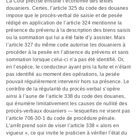
La Cour précise ensuite l’économie des textes
douaniers. Certes, l’article 325 du code des douanes
impose que le procès-verbal de saisie et de pesée
rédigé en application de l’article 324 mentionne la
présence du prévenu à la description des biens saisis
ou la sommation qui lui a été faite d’y assister. Mais
l’article 327 du même code autorise les douaniers à
procéder à la pesée en l’absence du prévenu et sans
sommation lorsque celui-ci n’a pas été identifié. Or,
en l’espèce, le conducteur ayant pris la fuite et n’étant
pas identifié au moment des opérations, la pesée
pouvait régulièrement intervenir hors sa présence. Le
contrôle de la régularité du procès-verbal s’opère
ainsi à l’aune de l’article 338 du code des douanes,
qui énumère limitativement les causes de nullité des
procès-verbaux douaniers — lesquelles ne visent pas
l’article 706-30-1 du code de procédure pénale.
L’arrêt prend soin de viser l’article 338 « alors en
vigueur », ce qui invite le praticien à vérifier l’état du