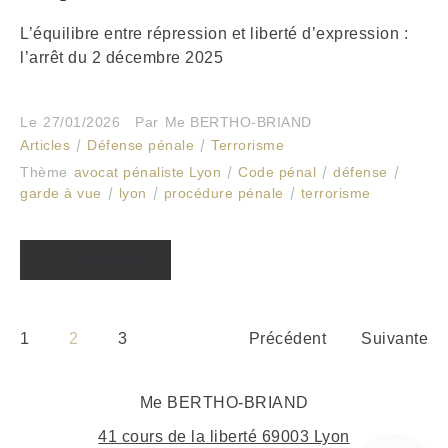
L’équilibre entre répression et liberté d’expression :
l’arrêt du 2 décembre 2025
Le
27/01/2026
Par
Me BERTHO-BRIAND
Articles
Défense pénale
Terrorisme
Thème
avocat pénaliste Lyon
Code pénal
défense
garde à vue
lyon
procédure pénale
terrorisme
Plus d\'articles
1
2
3
Précédent
Suivante
Me BERTHO-BRIAND
41 cours de la liberté 69003 Lyon