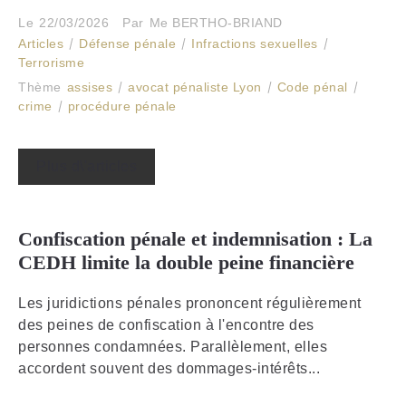
Le
22/03/2026
Par
Me BERTHO-BRIAND
Articles
Défense pénale
Infractions sexuelles
Terrorisme
Thème
assises
avocat pénaliste Lyon
Code pénal
crime
procédure pénale
Plus d\'articles
Confiscation pénale et indemnisation : La
CEDH limite la double peine financière
Les juridictions pénales prononcent régulièrement
des peines de confiscation à l'encontre des
personnes condamnées. Parallèlement, elles
accordent souvent des dommages-intérêts...