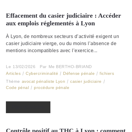
Effacement du casier judiciaire : Accéder
aux emplois réglementés à Lyon
À Lyon, de nombreux secteurs d’activité exigent un
casier judiciaire vierge, ou du moins l’absence de
mentions incompatibles avec l’exercice...
Le
13/02/2026
Par
Me BERTHO-BRIAND
Articles
Cybercriminalité
Défense pénale
fichiers
Thème
avocat pénaliste Lyon
casier judiciaire
Code pénal
procédure pénale
Plus d\'articles
Contrôle positif au THC à Lyon : comment