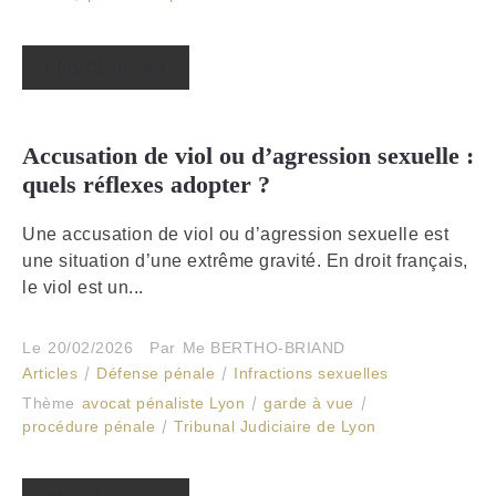
Plus d\'articles
Accusation de viol ou d’agression sexuelle :
quels réflexes adopter ?
Une accusation de viol ou d’agression sexuelle est
une situation d’une extrême gravité. En droit français,
le viol est un...
Le
20/02/2026
Par
Me BERTHO-BRIAND
Articles
Défense pénale
Infractions sexuelles
Thème
avocat pénaliste Lyon
garde à vue
procédure pénale
Tribunal Judiciaire de Lyon