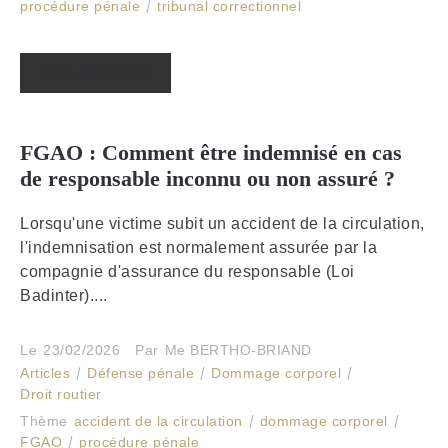
procédure pénale
tribunal correctionnel
Plus d\'articles
FGAO : Comment être indemnisé en cas
de responsable inconnu ou non assuré ?
Lorsqu'une victime subit un accident de la circulation,
l'indemnisation est normalement assurée par la
compagnie d'assurance du responsable (Loi
Badinter)....
Le
23/02/2026
Par
Me BERTHO-BRIAND
Articles
Défense pénale
Dommage corporel
Droit routier
Thème
accident de la circulation
dommage corporel
FGAO
procédure pénale